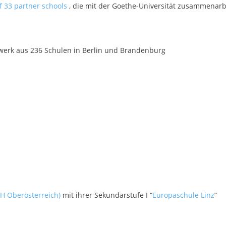
f 33 partner schools
, die mit der Goethe-Universität zusammenarb
erk aus 236 Schulen in Berlin und Brandenburg
PH Oberösterreich)
mit ihrer Sekundarstufe I “
Europaschule Linz
“