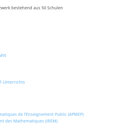
werk bestehend aus 50 Schulen
MV)
-Unterrichts
matiques de l’Enseignement Public (APMEP)
ent des Mathematiques (IREM)