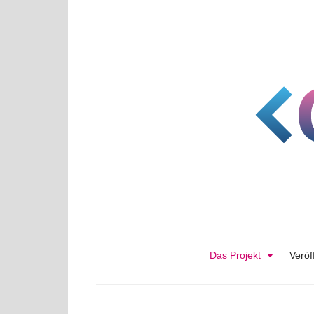
Zum
Inhalt
springen
Das Projekt
Veröf