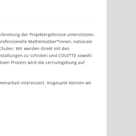
Verbreitung der Projektergebnisse unterstützen,
rofessionelle Mathematiker*innen, nationale
chulen. Wir werden direkt mit den
ranstaltungen zu schicken und COLETTE sowohl
ativen Prozess wird die Lernumgebung auf
enarbeit interessiert. Insgesamt können wir