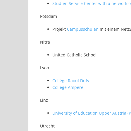
Studien Service Center with a network o
Potsdam
Projekt
Campusschulen
mit einem Netzw
Nitra
United Catholic School
Lyon
Collège Raoul Dufy
Collège Ampère
Linz
University of Education Upper Austria (
Utrecht