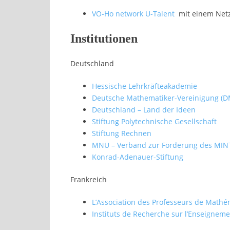
VO-Ho network U-Talent
mit einem Netz
Institutionen
Deutschland
Hessische Lehrkräfteakademie
Deutsche Mathematiker-Vereinigung (D
Deutschland – Land der Ideen
Stiftung Polytechnische Gesellschaft
Stiftung Rechnen
MNU – Verband zur Förderung des MINT
Konrad-Adenauer-Stiftung
Frankreich
L’Association des Professeurs de Mathé
Instituts de Recherche sur l’Enseignem