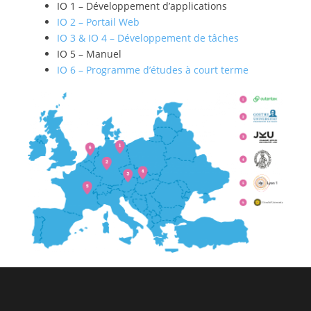
IO 1 – Développement d’applications
IO 2 – Portail Web
IO 3 & IO 4 – Développement de tâches
IO 5 – Manuel
IO 6 – Programme d’études à court terme