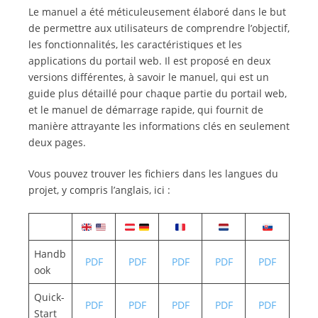
Le manuel a été méticuleusement élaboré dans le but
de permettre aux utilisateurs de comprendre l’objectif,
les fonctionnalités, les caractéristiques et les
applications du portail web. Il est proposé en deux
versions différentes, à savoir le manuel, qui est un
guide plus détaillé pour chaque partie du portail web,
et le manuel de démarrage rapide, qui fournit de
manière attrayante les informations clés en seulement
deux pages.
Vous pouvez trouver les fichiers dans les langues du
projet, y compris l’anglais, ici :
Handb
PDF
PDF
PDF
PDF
PDF
ook
Quick-
PDF
PDF
PDF
PDF
PDF
Start