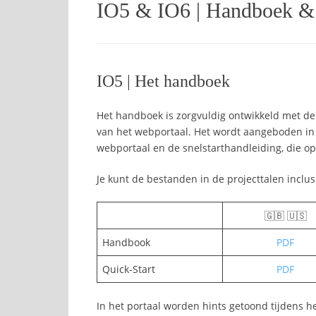
IO5 & IO6 | Handboek & 
IO5 | Het handboek
Het handboek is zorgvuldig ontwikkeld met de 
van het webportaal. Het wordt aangeboden in t
webportaal en de snelstarthandleiding, die op 
Je kunt de bestanden in de projecttalen inclus
🇬🇧 🇺🇸
Handbook
PDF
Quick-Start
PDF
In het portaal worden hints getoond tijdens h