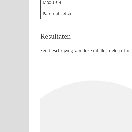
Module 4
Parental Letter
Resultaten
Een beschrijving van deze intellectuele output 