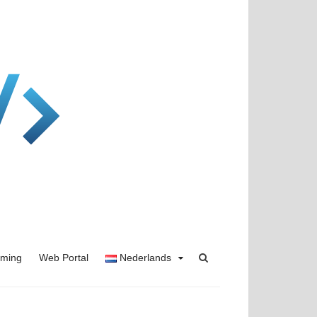
rming
Web Portal
Nederlands