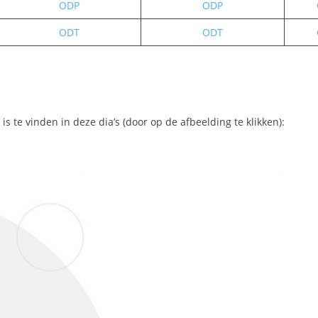
ODP
ODP
ODT
ODT
is te vinden in deze dia’s (door op de afbeelding te klikken):