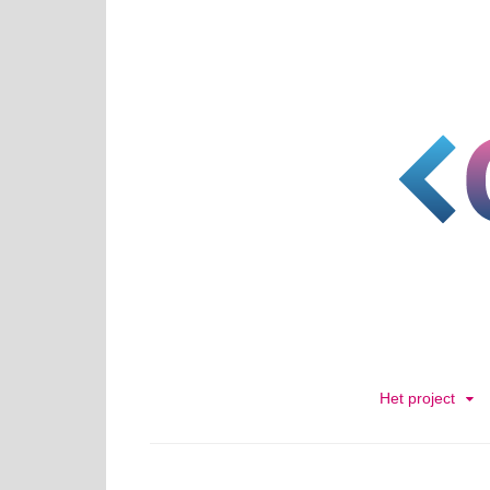
Skip
to
content
Het project