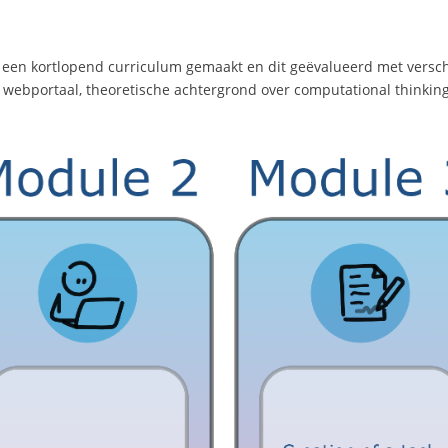
e een kortlopend curriculum gemaakt en dit geëvalueerd met versc
 webportaal, theoretische achtergrond over computational thinking