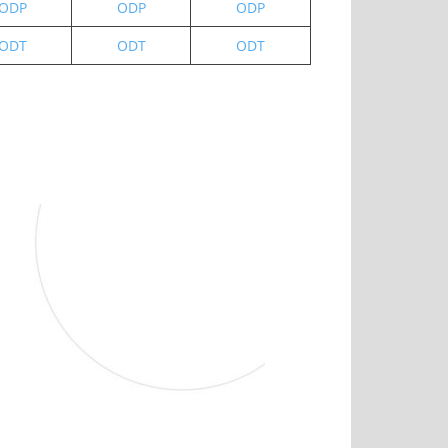
ODP
ODP
ODP
ODT
ODT
ODT