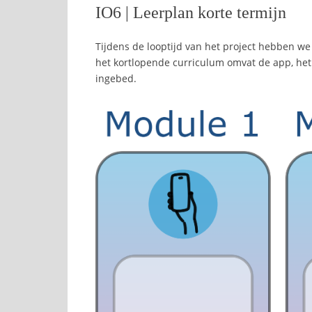
IO6 | Leerplan korte termijn
Tijdens de looptijd van het project hebben w
het kortlopende curriculum omvat de app, het
ingebed.