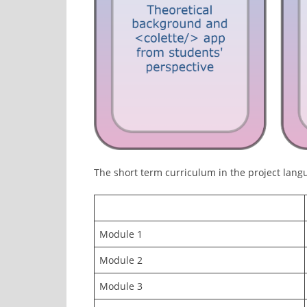
The short term curriculum in the project lang
Module 1
Module 2
Module 3