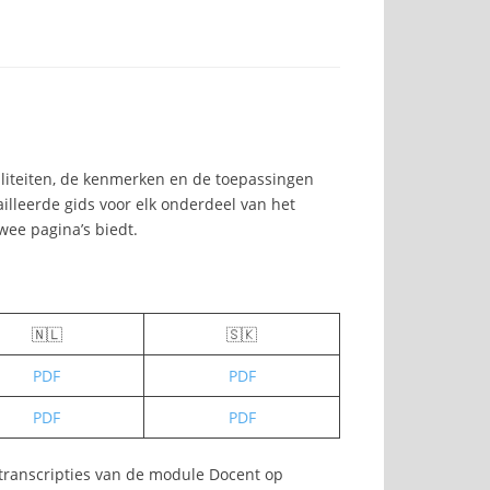
aliteiten, de kenmerken en de toepassingen
illeerde gids voor elk onderdeel van het
wee pagina’s biedt.
🇳🇱
🇸🇰
PDF
PDF
PDF
PDF
 transcripties van de module Docent op